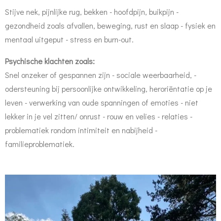
Stijve nek, pijnlijke rug, bekken - hoofdpijn, buikpijn -
gezondheid zoals afvallen, beweging, rust en slaap - fysiek en
mentaal uitgeput - stress en burn-out.
Psychische klachten zoals:
Snel onzeker of gespannen zijn - sociale weerbaarheid, -
odersteuning bij persoonlijke ontwikkeling, heroriëntatie op je
leven - verwerking van oude spanningen of emoties - niet
lekker in je vel zitten/ onrust - rouw en velies - relaties -
problematiek rondom intimiteit en nabijheid -
familieproblematiek.