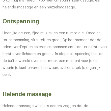
helende massage en een muziekmassage.
Ontspanning
Heerlijke geuren, fijne muziek en een ruimte die uitnodigt
tot ontspanning, vitaliteit en groei. Op het moment dat de
adem verdiept en spieren ontspannen ontstaat er ruimte voor
herstel van lichaam en geest. In diepe ontspanning bestaat
de buitenwereld even niet meer, een moment voor jezelf
waarin je kunt ervaren hoe waardevol en sterk je eigenlijk
bent.
Helende massage
Helende massage wil niets anders zeggen dat de