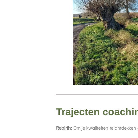
Trajecten coachi
Rebirth:
Om je kwaliteiten te ontdekken e