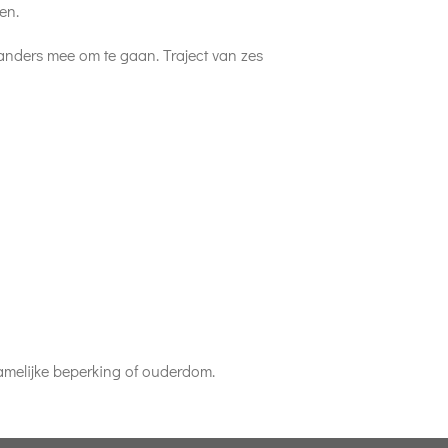
en.
 anders mee om te gaan. Traject van zes
hamelijke beperking of ouderdom.