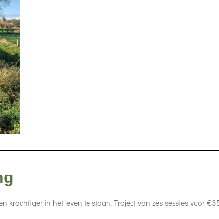
ng
n krachtiger in het leven te staan. Traject van zes sessies voor €35