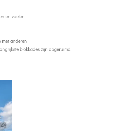
ken en voelen
tie met anderen
angrijkste blokkades zijn opgeruimd.