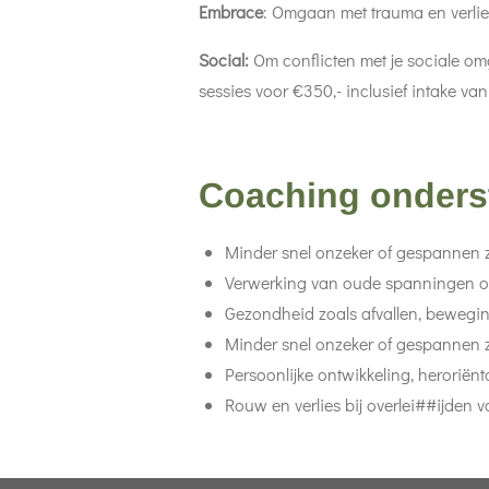
Embrace
: Omgaan met trauma en verlies
Social:
Om conflicten met je sociale omg
sessies voor €350,- inclusief intake va
Coaching onderst
Minder snel onzeker of gespannen z
Verwerking van oude spanningen o
Gezondheid zoals afvallen, beweging
Minder snel onzeker of gespannen z
Persoonlijke ontwikkeling, heroriënta
Rouw en verlies bij overlei##ijden 