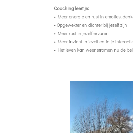
Coaching leert je:
• Meer energie en rust in emoties, den
• Opgewekter en dichter bij jezelf zijn
• Meer rust in jezelf ervaren
• Meer inzicht in jezelf en in je interac
• Het leven kan weer stromen nu de bel