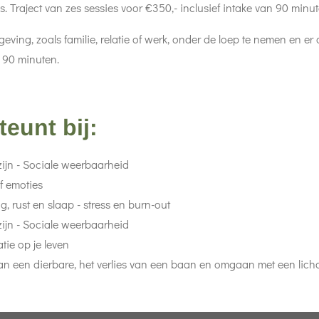
. Traject van zes sessies voor €350,- inclusief intake van 90 minut
eving, zoals familie, relatie of werk, onder de loep te nemen en er
n 90 minuten.
eunt bij:
ijn - Sociale weerbaarheid
f emoties
, rust en slaap - stress en burn-out
ijn - Sociale weerbaarheid
tie op je leven
van een dierbare, het verlies van een baan en omgaan met een lic